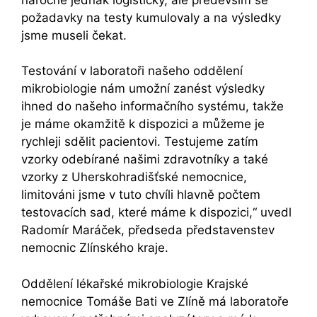
požadavky na testy kumulovaly a na výsledky
jsme museli čekat.
Testování v laboratoři našeho oddělení
mikrobiologie nám umožní zanést výsledky
ihned do našeho informačního systému, takže
je máme okamžitě k dispozici a můžeme je
rychleji sdělit pacientovi. Testujeme zatím
vzorky odebírané našimi zdravotníky a také
vzorky z Uherskohradišťské nemocnice,
limitováni jsme v tuto chvíli hlavně počtem
testovacích sad, které máme k dispozici,“ uvedl
Radomír Maráček, předseda představenstev
nemocnic Zlínského kraje.
Oddělení lékařské mikrobiologie Krajské
nemocnice Tomáše Bati ve Zlíně má laboratoře