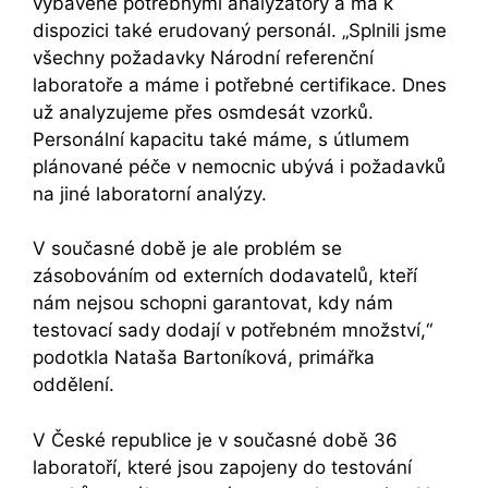
vybavené potřebnými analyzátory a má k
dispozici také erudovaný personál. „Splnili jsme
všechny požadavky Národní referenční
laboratoře a máme i potřebné certifikace. Dnes
už analyzujeme přes osmdesát vzorků.
Personální kapacitu také máme, s útlumem
plánované péče v nemocnic ubývá i požadavků
na jiné laboratorní analýzy.
V současné době je ale problém se
zásobováním od externích dodavatelů, kteří
nám nejsou schopni garantovat, kdy nám
testovací sady dodají v potřebném množství,“
podotkla Nataša Bartoníková, primářka
oddělení.
V České republice je v současné době 36
laboratoří, které jsou zapojeny do testování