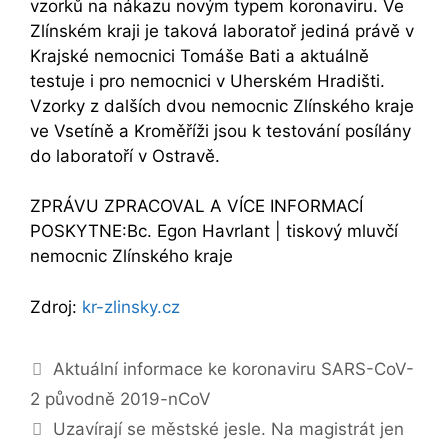
vzorků na nákazu novým typem koronaviru. Ve
Zlínském kraji je taková laboratoř jediná právě v
Krajské nemocnici Tomáše Bati a aktuálně
testuje i pro nemocnici v Uherském Hradišti.
Vzorky z dalších dvou nemocnic Zlínského kraje
ve Vsetíně a Kroměříži jsou k testování posílány
do laboratoří v Ostravě.
ZPRÁVU ZPRACOVAL A VÍCE INFORMACÍ
POSKYTNE:Bc. Egon Havrlant | tiskový mluvčí
nemocnic Zlínského kraje
Zdroj:
kr-zlinsky.cz
Navigace
Aktuální informace ke koronaviru SARS-CoV-
příspěvků
2 původně 2019-nCoV
Uzavírají se městské jesle. Na magistrát jen