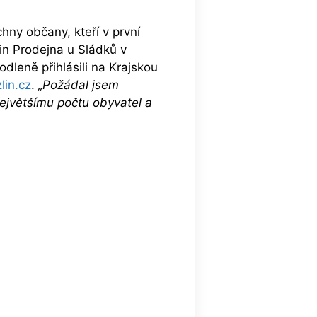
ny občany, kteří v první
in Prodejna u Sládků v
dleně přihlásili na Krajskou
lin.cz
.
„Požádal jsem
ejvětšímu počtu obyvatel a