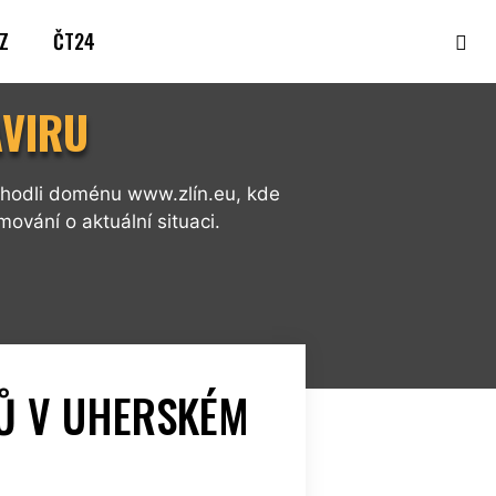
Z
ČT24
AVIRU
zhodli doménu www.zlín.eu, kde
mování o aktuální situaci.
Ů V UHERSKÉM