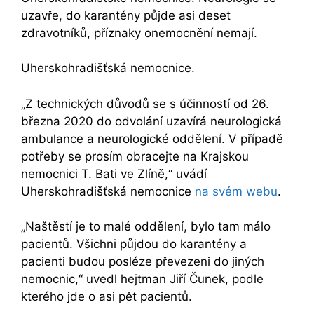
uzavře, do karantény půjde asi deset
zdravotníků, příznaky onemocnění nemají.
Uherskohradišťská nemocnice.
„Z technických důvodů se s účinností od 26.
března 2020 do odvolání uzavírá neurologická
ambulance a neurologické oddělení. V případě
potřeby se prosím obracejte na Krajskou
nemocnici T. Bati ve Zlíně,“ uvádí
Uherskohradišťská nemocnice
na svém webu
.
„Naštěstí je to malé oddělení, bylo tam málo
pacientů. Všichni půjdou do karantény a
pacienti budou posléze převezeni do jiných
nemocnic,“ uvedl hejtman Jiří Čunek, podle
kterého jde o asi pět pacientů.