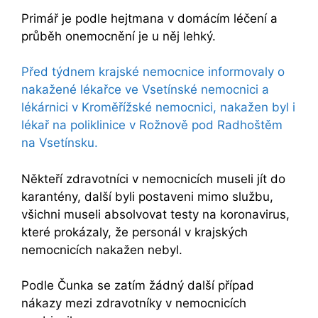
Primář je podle hejtmana v domácím léčení a
průběh onemocnění je u něj lehký.
Před týdnem krajské nemocnice informovaly o
nakažené lékařce ve Vsetínské nemocnici a
lékárnici v Kroměřížské nemocnici, nakažen byl i
lékař na poliklinice v Rožnově pod Radhoštěm
na Vsetínsku.
Někteří zdravotníci v nemocnicích museli jít do
karantény, další byli postaveni mimo službu,
všichni museli absolvovat testy na koronavirus,
které prokázaly, že personál v krajských
nemocnicích nakažen nebyl.
Podle Čunka se zatím žádný další případ
nákazy mezi zdravotníky v nemocnicích