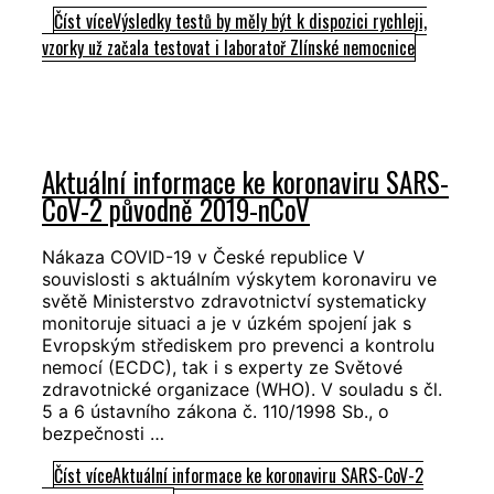
Číst více
Výsledky testů by měly být k dispozici rychleji,
vzorky už začala testovat i laboratoř Zlínské nemocnice
Aktuální informace ke koronaviru SARS-
CoV-2 původně 2019-nCoV
Nákaza COVID-19 v České republice V
souvislosti s aktuálním výskytem koronaviru ve
světě Ministerstvo zdravotnictví systematicky
monitoruje situaci a je v úzkém spojení jak s
Evropským střediskem pro prevenci a kontrolu
nemocí (ECDC), tak i s experty ze Světové
zdravotnické organizace (WHO). V souladu s čl.
5 a 6 ústavního zákona č. 110/1998 Sb., o
bezpečnosti …
Číst více
Aktuální informace ke koronaviru SARS-CoV-2