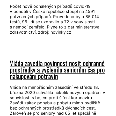
Počet nově odhalených případů covid-19
v pondělí v České republice stoupl na 4591
potvrzených případů. Provedeno bylo 85 014
testů, 96 lidí se uzdravilo a 72 v souvislosti
s nemocí zemřelo. Plyne to z dat ministerstva
zdravotnictví. zdroj: novinky.cz
Vláda zavedla povinnost nosit ochranné
prostředky a vyčlenila seniorům čas pro
nakupování potravin
Vláda na mimořádném zasedání ve středu 18.
března 2020 schválila několik nových opatření v
souvislosti s bojem proti šíření koronaviru.
Zavádí zákaz pohybu a pobytu mimo bydliště
bez ochranných prostředků dýchacích cest.
Zároveň se pro seniory nad 65 let speciálně