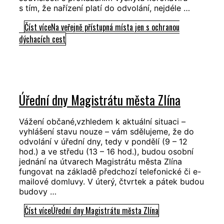
s tím, že nařízení platí do odvolání, nejdéle …
Číst více
Na veřejně přístupná místa jen s ochranou
dýchacích cest
Úřední dny Magistrátu města Zlína
Vážení občané,vzhledem k aktuální situaci –
vyhlášení stavu nouze – vám sdělujeme, že do
odvolání v úřední dny, tedy v pondělí (9 – 12
hod.) a ve středu (13 – 16 hod.), budou osobní
jednání na útvarech Magistrátu města Zlína
fungovat na základě předchozí telefonické či e-
mailové domluvy. V úterý, čtvrtek a pátek budou
budovy …
Číst více
Úřední dny Magistrátu města Zlína