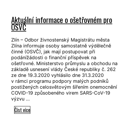
vlády
ČR
Aktuální informace o ošetřovném pro
a
OSVČ
Krizového
štábu
obce
Zlín – Odbor živnostenský Magistrátu města
Zlína informuje osoby samostatně výdělečně
s
činné (OSVČ), jak mají postupovat při
rozšířenou
podánížádosti o finanční příspěvek na
působností
ošetřovné. Ministerstvo průmyslu a obchodu na
Zlín
základě usnesení vlády České republiky č. 262
ze dne 19.3.2020 vyhlásilo dne 31.3.2020
v rámci programu podpory malých podniků
postižených celosvětovým šířením onemocnění
COVID-19 způsobeného virem SARS-CoV-19
výzvu …
Aktuální
Číst více
informace
o
ošetřovném